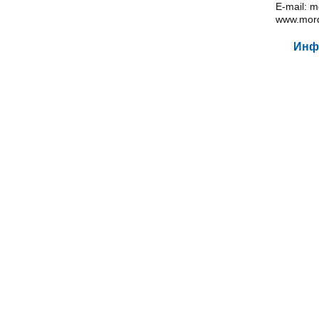
E-mail: 
www.mord
Инф