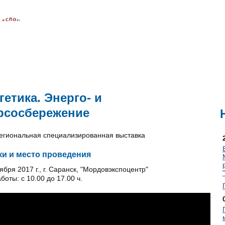
жи
Конгрессы
П
гетика. Энерго- и
рсосбережение
гиональная специализированная выставка
ки и место проведения
ября 2017 г., г. Саранск, "Мордовэкспоцентр"
боты: с 10.00 до 17.00 ч.