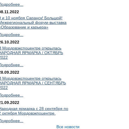
Подробнее...
08.11.2022
9 и 10 ноября Саранск! Большой!
Межрегиональный форум-выставка
«Образование и карьера»
Подробнее...
26.10.2022
В Мордовэкспоцентре открылась
НАРОДНАЯ ЯРМАРКА / ОКТЯБРЬ
2022
Подробнее...
28.09.2022
В Мордовэкспоцентре открылась
НАРОДНАЯ ЯРМАРКА / СЕНТЯБРЬ
2022
Подробнее...
21.09.2022
Народная ярмарка с 28 сентября по
2 октября Мордовэкпоцентре.
Подробнее...
Все новости