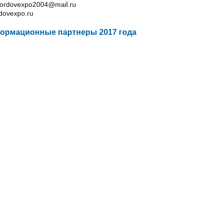
mordovexpo2004@mail.ru
ovexpo.ru
ормационные партнеры 2017 года