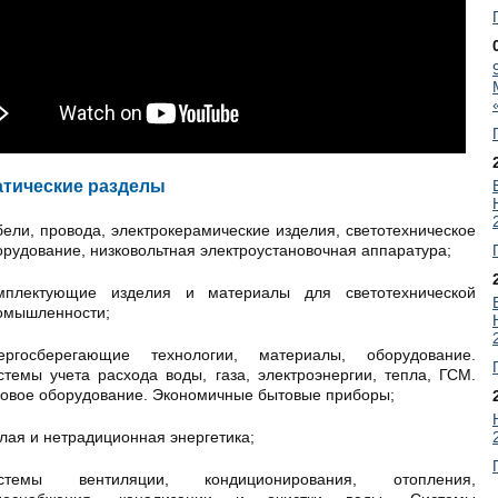
атические разделы
бели, провода, электрокерамические изделия, светотехническое
орудование, низковольтная электроустановочная аппаратура;
мплектующие изделия и материалы для светотехнической
омышленности;
ергосберегающие технологии, материалы, оборудование.
стемы учета расхода воды, газа, электроэнергии, тепла, ГСМ.
зовое оборудование. Экономичные бытовые приборы;
лая и нетрадиционная энергетика;
стемы вентиляции, кондиционирования, отопления,