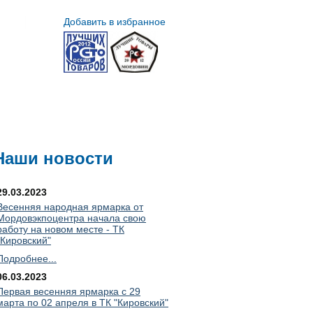
Добавить в избранное
авильоны
Контакты
Наши новости
29.03.2023
Весенняя народная ярмарка от
Мордовэкпоцентра начала свою
работу на новом месте - ТК
"Кировский"
Подробнее...
06.03.2023
Первая весенняя ярмарка с 29
марта по 02 апреля в ТК "Кировский"