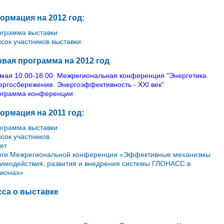
рмация на 2012 год:
ограмма выставки
исок участников выставки
вая программа на 2012 год
 мая 10.00-18.00. Межрегиональная конференция "Энергетика.
ергосбережение. Энергоэффективность - ХХI век"
ограмма конференции
рмация на 2011 год:
ограмма выставки
исок участников
ет
оги Межрегиональной конференции «Эффективные механизмы
аимодействия, развития и внедрения системы ГЛОНАСС в
гионах»
са о выставке